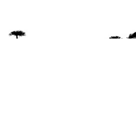
Se 
Desde el a