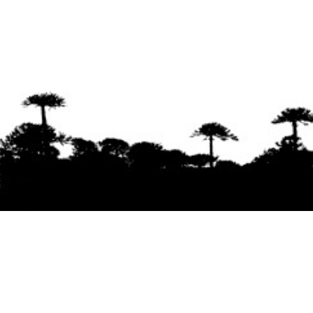
Se agradece la difusión del contenido
citando
la fuente www.mapuexpress.org
Desde el año 2000, ejerciendo el derecho a la
comunicación Mapuche en Wallmapu.