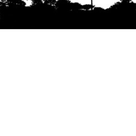
Se agradece la difusión del contenido
citando
la fuente www.mapuexpress.org
Desde el año 2000, ejerciendo el derecho a la
comunicación Mapuche en Wallmapu.