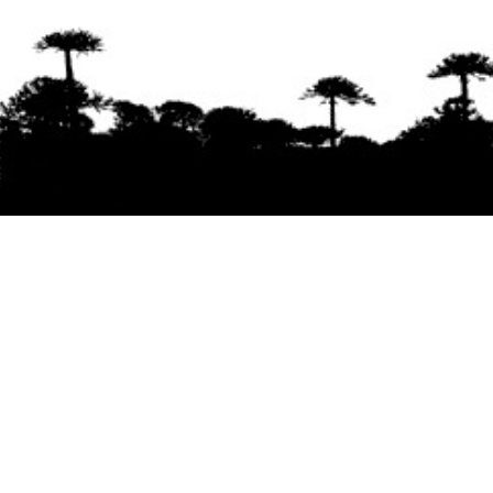
Se agradece la difusión del contenido
citando
la fuente www.mapuexpress.org
Desde el año 2000, ejerciendo el derecho a la
comunicación Mapuche en Wallmapu.