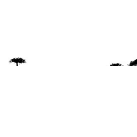
Se 
Desde el a