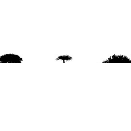
agradece la difusión del contenido
citando la fu
www.mapuexpress.org
ño 2000, ejerciendo el derecho a la comunicac