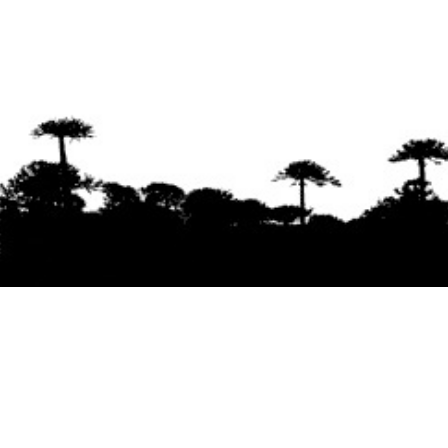
Se agradece la difusión del contenido
citando
la fuente www.mapuexpress.org
Desde el año 2000, ejerciendo el derecho a la
comunicación Mapuche en Wallmapu.