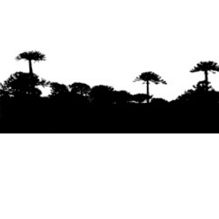
Se agradece la difusión del contenido
citando
la fuente www.mapuexpress.org
Desde el año 2000, ejerciendo el derecho a la
comunicación Mapuche en Wallmapu.