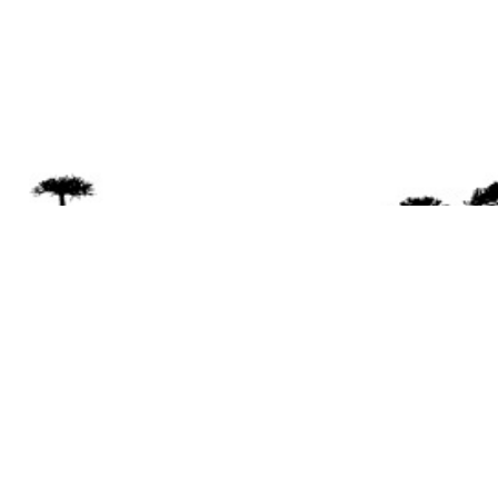
Se 
Desde el a