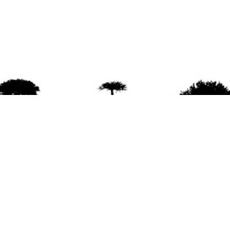
agradece la difusión del contenido
citando la fu
www.mapuexpress.org
ño 2000, ejerciendo el derecho a la comunicac