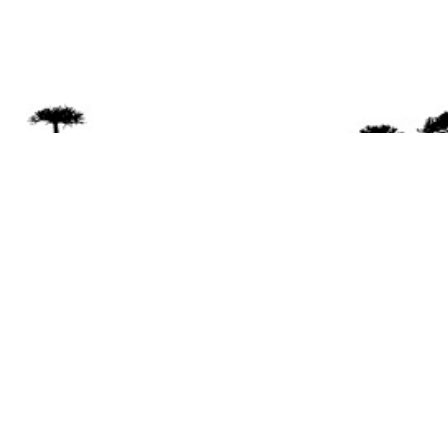
Se 
Desde el a