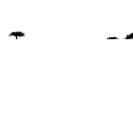
Se 
Desde el a