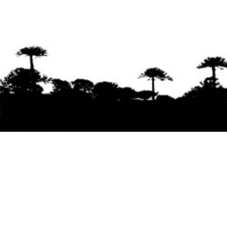
Se agradece la difusión del contenido
citando
la fuente www.mapuexpress.org
Desde el año 2000, ejerciendo el derecho a la
comunicación Mapuche en Wallmapu.