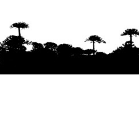
Se agradece la difusión del contenido
citando
la fuente www.mapuexpress.org
Desde el año 2000, ejerciendo el derecho a la
comunicación Mapuche en Wallmapu.