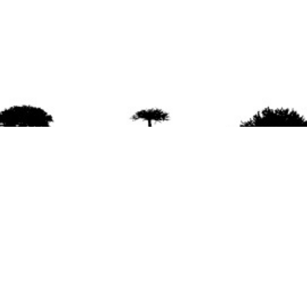
agradece la difusión del contenido
citando la fu
www.mapuexpress.org
ño 2000, ejerciendo el derecho a la comunicac