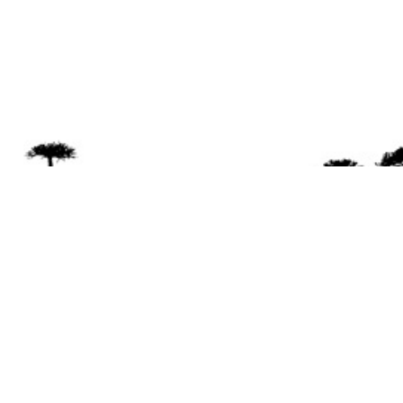
Se 
Desde el a