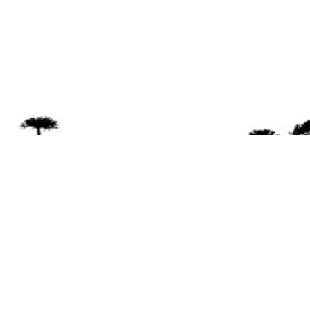
Se 
Desde el a