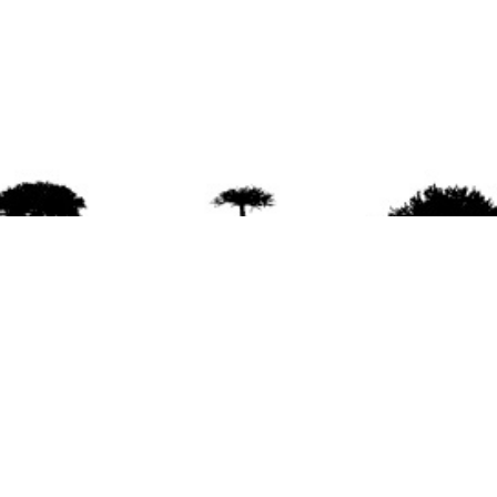
agradece la difusión del contenido
citando la fu
www.mapuexpress.org
ño 2000, ejerciendo el derecho a la comunicac