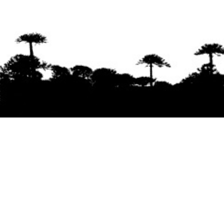
Se agradece la difusión del contenido
citando
la fuente www.mapuexpress.org
Desde el año 2000, ejerciendo el derecho a la
comunicación Mapuche en Wallmapu.