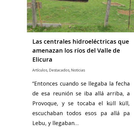
Las centrales hidroeléctricas que
amenazan los ríos del Valle de
Elicura
Artículos
,
Destacados
,
Noticias
“Entonces cuando se llegaba la fecha
de esa reunión se iba allá arriba, a
Provoque, y se tocaba el küll küll,
escuchaban todos esos pa allá pa
Lebu, y llegaban…