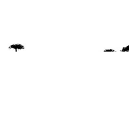
Se 
Desde el a