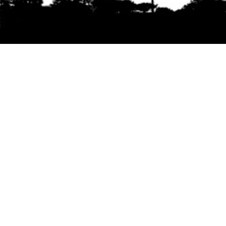
Se agradece la difusión del contenido
citando
la fuente www.mapuexpress.org
Desde el año 2000, ejerciendo el derecho a la
comunicación Mapuche en Wallmapu.