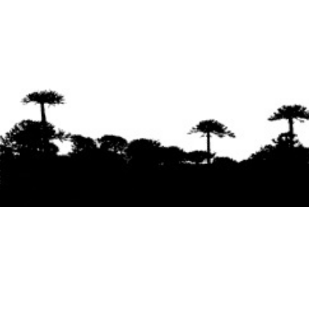
Se agradece la difusión del contenido
citando
la fuente www.mapuexpress.org
Desde el año 2000, ejerciendo el derecho a la
comunicación Mapuche en Wallmapu.