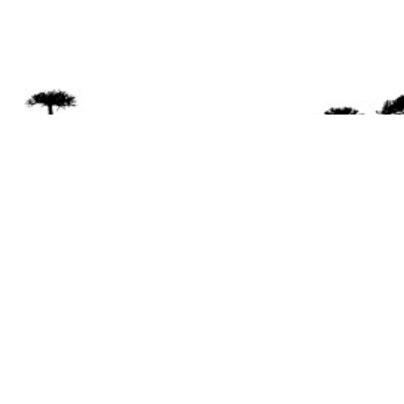
Se 
Desde el a