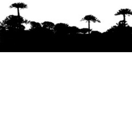
Se agradece la difusión del contenido
citando
la fuente www.mapuexpress.org
Desde el año 2000, ejerciendo el derecho a la
comunicación Mapuche en Wallmapu.