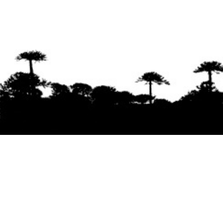
Se agradece la difusión del contenido
citando
la fuente www.mapuexpress.org
Desde el año 2000, ejerciendo el derecho a la
comunicación Mapuche en Wallmapu.