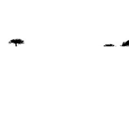
Se 
Desde el a