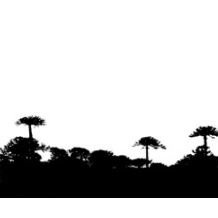
Se agradece la difusión del contenido
citando