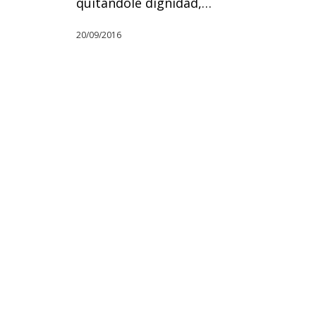
quitándole dignidad,…
20/09/2016