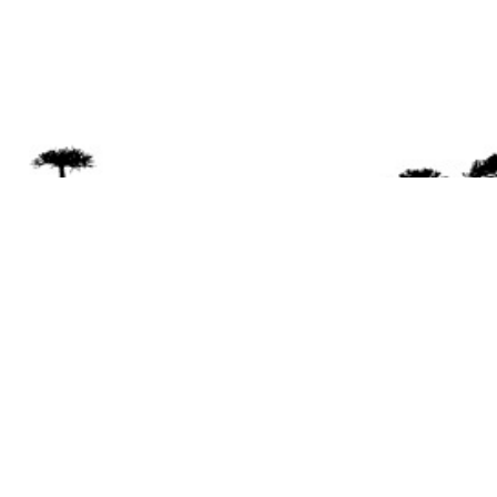
Se 
Desde el a