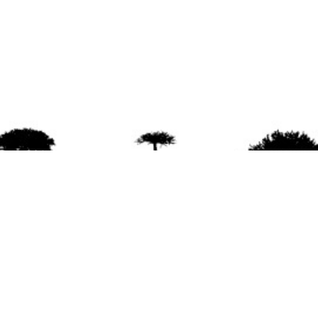
agradece la difusión del contenido
citando la fu
www.mapuexpress.org
ño 2000, ejerciendo el derecho a la comunicac