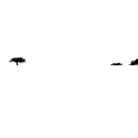
Se 
Desde el a