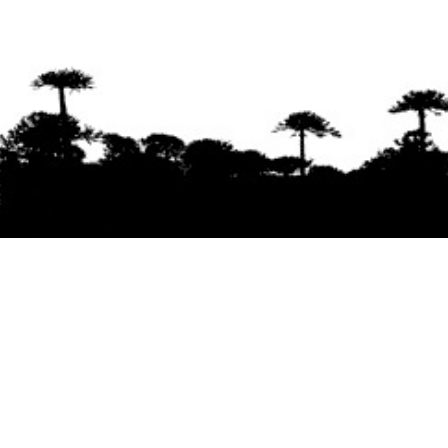
Se agradece la difusión del contenido
citando
la fuente www.mapuexpress.org
Desde el año 2000, ejerciendo el derecho a la
comunicación Mapuche en Wallmapu.