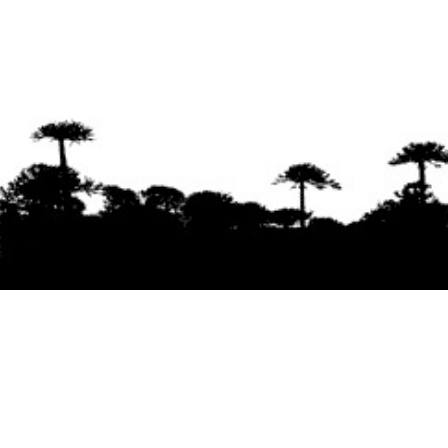
Se agradece la difusión del contenido
citando
la fuente www.mapuexpress.org
Desde el año 2000, ejerciendo el derecho a la
comunicación Mapuche en Wallmapu.