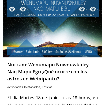
Nütxam: Wenumapu Nüwnüwküley
Naq Mapu Egu ¿Qué ocurre con los
astros en Wetxipantu?
Actividades
,
Destacados
,
Noticias
El día Martes 18 de junio, a las 18 horas, en