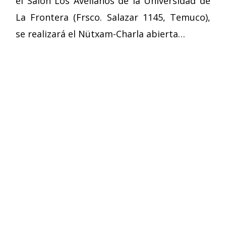
el Salón Los Avellanos de la Universidad de
La Frontera (Frsco. Salazar 1145, Temuco),
se realizará el Nütxam-Charla abierta…