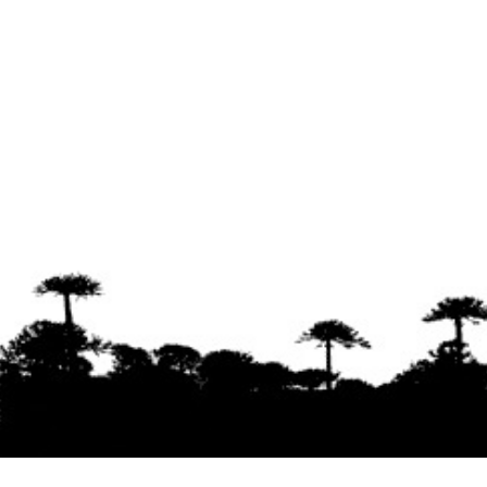
Se agradece la difusión del contenido
citando