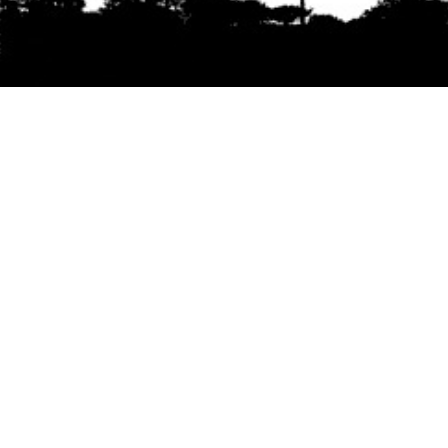
Se agradece la difusión del contenido
citando
la fuente www.mapuexpress.org
Desde el año 2000, ejerciendo el derecho a la
comunicación Mapuche en Wallmapu.