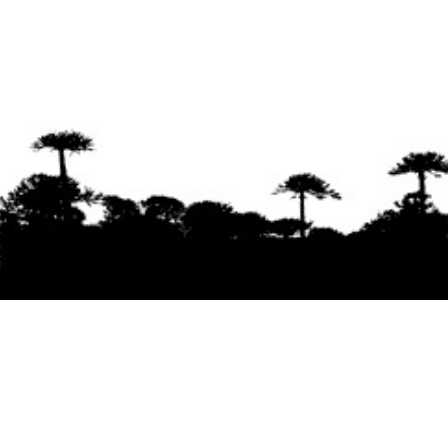
Se agradece la difusión del contenido
citando
la fuente www.mapuexpress.org
Desde el año 2000, ejerciendo el derecho a la
comunicación Mapuche en Wallmapu.