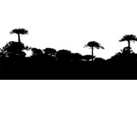
Se agradece la difusión del contenido
citando
la fuente www.mapuexpress.org
Desde el año 2000, ejerciendo el derecho a la
comunicación Mapuche en Wallmapu.