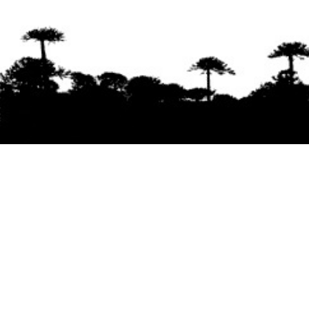
Se agradece la difusión del contenido
citando
la fuente www.mapuexpress.org
Desde el año 2000, ejerciendo el derecho a la
comunicación Mapuche en Wallmapu.