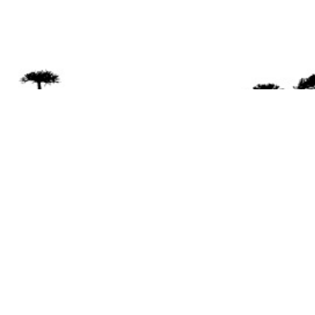
Se 
Desde el a