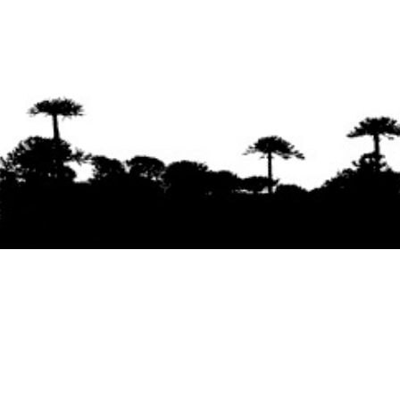
Se agradece la difusión del contenido
citando
la fuente www.mapuexpress.org
Desde el año 2000, ejerciendo el derecho a la
comunicación Mapuche en Wallmapu.