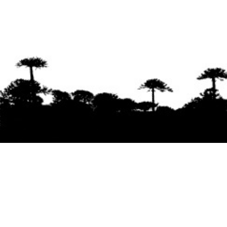
Se agradece la difusión del contenido
citando
la fuente www.mapuexpress.org
Desde el año 2000, ejerciendo el derecho a la
comunicación Mapuche en Wallmapu.