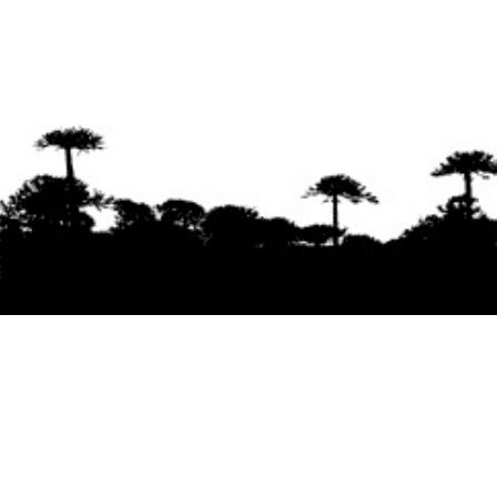
Se agradece la difusión del contenido
citando
la fuente www.mapuexpress.org
Desde el año 2000, ejerciendo el derecho a la
comunicación Mapuche en Wallmapu.