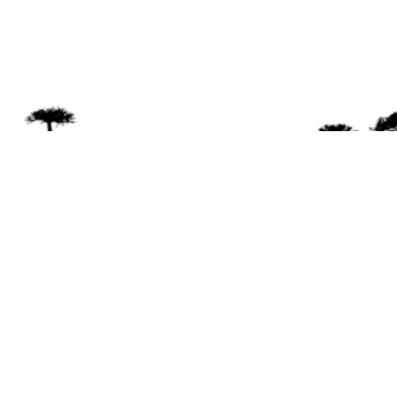
Se 
Desde el a