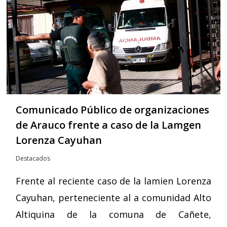
Comunicado Público de organizaciones
de Arauco frente a caso de la Lamgen
Lorenza Cayuhan
Destacados
Frente al reciente caso de la lamien Lorenza
Cayuhan, perteneciente al a comunidad Alto
Altiquina de la comuna de Cañete,