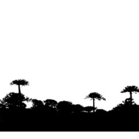
Se agradece la difusión del contenido
citando