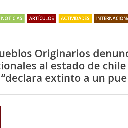
NOTICIAS
ARTÍCULOS
ACTIVIDADES
INTERNACION
ueblos Originarios denun
onales al estado de chile
 “declara extinto a un pueb