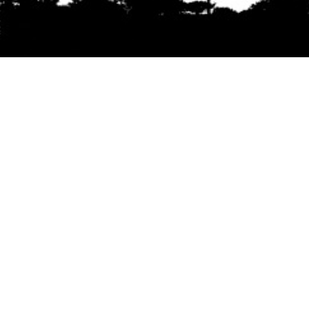
Se agradece la difusión del contenido
citando
la fuente www.mapuexpress.org
Desde el año 2000, ejerciendo el derecho a la
comunicación Mapuche en Wallmapu.