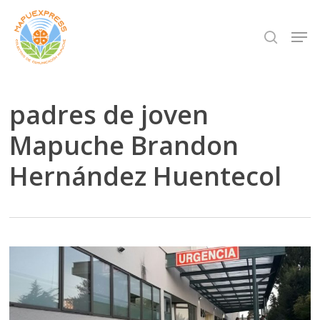
Skip
Men
search
to
Close
main
Menu
content
padres de joven
Mapuche Brandon
Hernández Huentecol