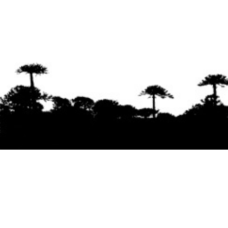
Se agradece la difusión del contenido
citando
la fuente www.mapuexpress.org
Desde el año 2000, ejerciendo el derecho a la
comunicación Mapuche en Wallmapu.