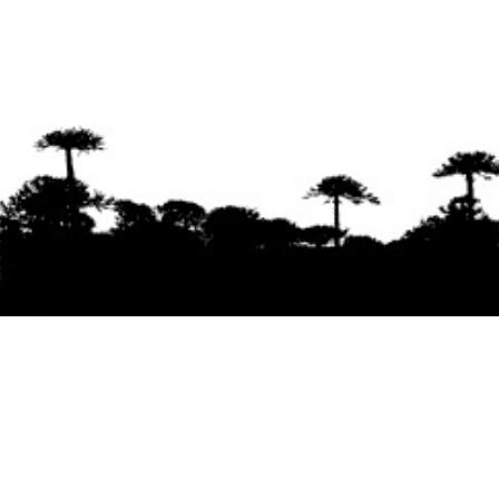
Se agradece la difusión del contenido
citando
la fuente www.mapuexpress.org
Desde el año 2000, ejerciendo el derecho a la
comunicación Mapuche en Wallmapu.