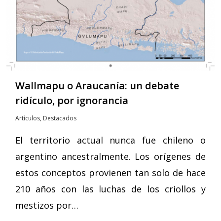
Wallmapu o Araucanía: un debate
ridículo, por ignorancia
Artículos
,
Destacados
El territorio actual nunca fue chileno o
argentino ancestralmente. Los orígenes de
estos conceptos provienen tan solo de hace
210 años con las luchas de los criollos y
mestizos por…