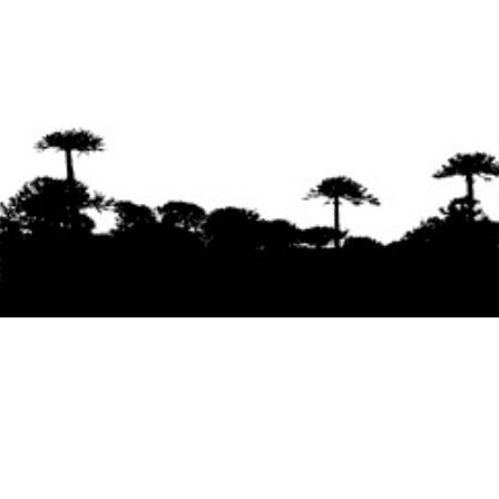
Se agradece la difusión del contenido
citando
la fuente www.mapuexpress.org
Desde el año 2000, ejerciendo el derecho a la
comunicación Mapuche en Wallmapu.