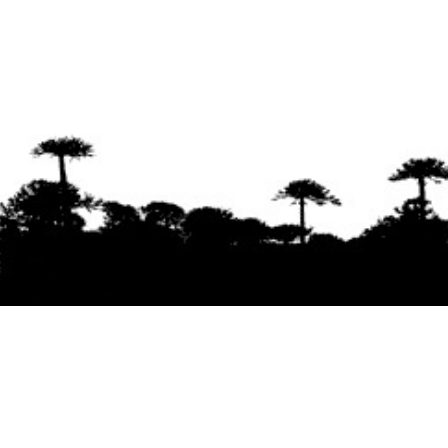
Se agradece la difusión del contenido
citando
la fuente www.mapuexpress.org
Desde el año 2000, ejerciendo el derecho a la
comunicación Mapuche en Wallmapu.