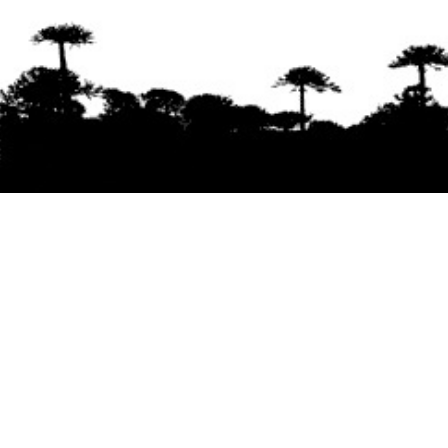
Se agradece la difusión del contenido
citando
la fuente www.mapuexpress.org
Desde el año 2000, ejerciendo el derecho a la
comunicación Mapuche en Wallmapu.