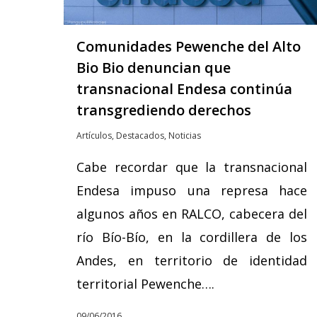
Comunidades Pewenche del Alto
Bio Bio denuncian que
transnacional Endesa continúa
transgrediendo derechos
Artículos
,
Destacados
,
Noticias
Cabe recordar que la transnacional
Endesa impuso una represa hace
algunos años en RALCO, cabecera del
río Bío-Bío, en la cordillera de los
Andes, en territorio de identidad
territorial Pewenche….
09/06/2016