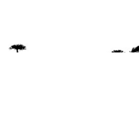
Se 
Desde el a