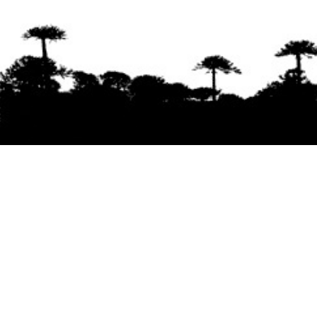
Se agradece la difusión del contenido
citando
la fuente www.mapuexpress.org
Desde el año 2000, ejerciendo el derecho a la
comunicación Mapuche en Wallmapu.